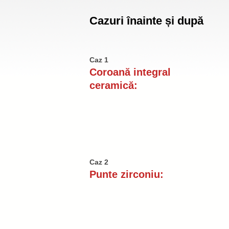
Cazuri înainte și după
Caz 1
Coroană integral
ceramică:
Caz 2
Punte zirconiu: