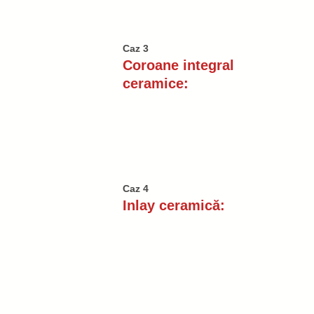
Caz 3
Coroane integral
ceramice:
Caz 4
Inlay ceramică: